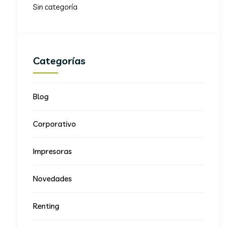
Sin categoría
Categorías
Blog
Corporativo
Impresoras
Novedades
Renting