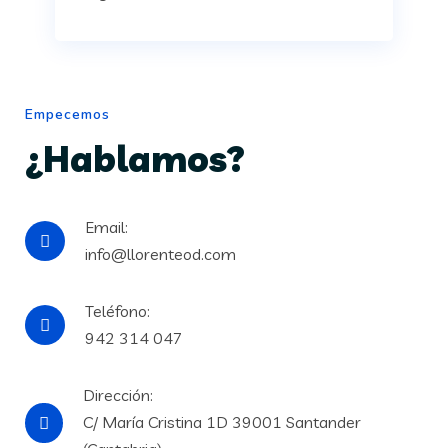
Empecemos
¿Hablamos?
Email:
info@llorenteod.com
Teléfono:
942 314 047
Dirección:
C/ María Cristina 1D 39001 Santander