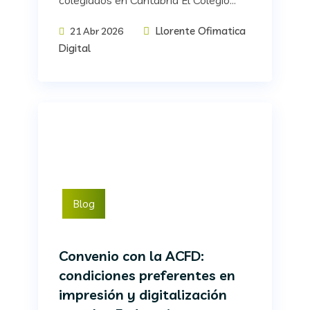
colegiados en Cantabria El Colegio...
Llorente Ofimatica
21 Abr 2026
Digital
Blog
Convenio con la ACFD:
condiciones preferentes en
impresión y digitalización