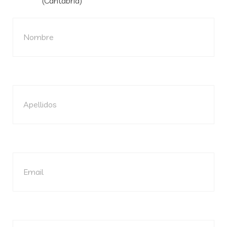
(Cantabria)