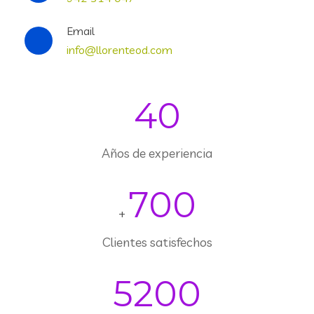
Email
info@llorenteod.com
40
Años de experiencia
700
+
Clientes satisfechos
5200