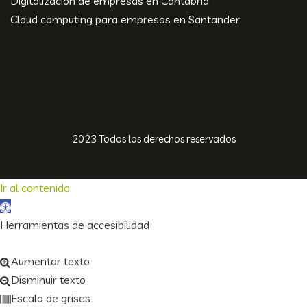
Digitalización de empresas en Cantabria
Cloud computing para empresas en Santander
2023 Todos los derechos reservados
Ir al contenido
Abrir barra de herramientas
Herramientas de accesibilidad
Aumentar texto
Disminuir texto
Escala de grises