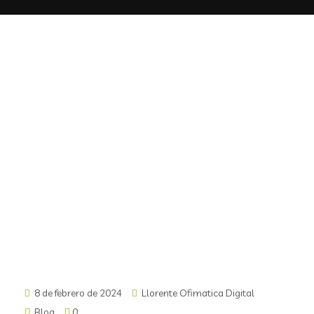
8 de febrero de 2024
Llorente Ofimatica Digital
Blog
0